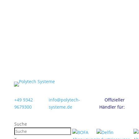
+49 9342
info@polytech-
Offizieller
9679300
systeme.de
Händler für:
Suche
×