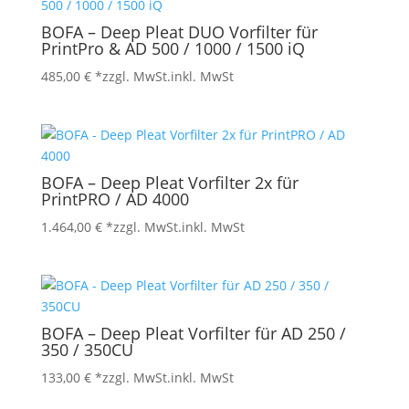
BOFA – Deep Pleat DUO Vorfilter für
PrintPro & AD 500 / 1000 / 1500 iQ
485,00
€
*zzgl. MwSt.
inkl. MwSt
BOFA – Deep Pleat Vorfilter 2x für
PrintPRO / AD 4000
1.464,00
€
*zzgl. MwSt.
inkl. MwSt
BOFA – Deep Pleat Vorfilter für AD 250 /
350 / 350CU
133,00
€
*zzgl. MwSt.
inkl. MwSt