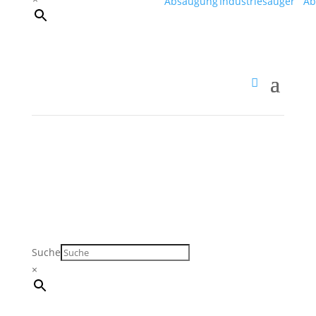
Suche
×