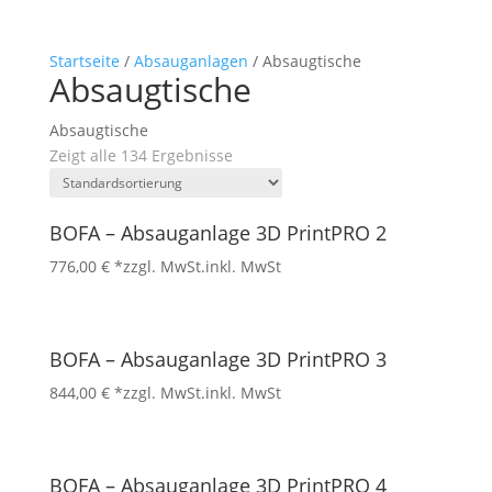
Startseite
/
Absauganlagen
/ Absaugtische
Absaugtische
Absaugtische
Zeigt alle 134 Ergebnisse
BOFA – Absauganlage 3D PrintPRO 2
776,00
€
*zzgl. MwSt.
inkl. MwSt
BOFA – Absauganlage 3D PrintPRO 3
844,00
€
*zzgl. MwSt.
inkl. MwSt
BOFA – Absauganlage 3D PrintPRO 4