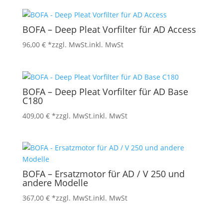
BOFA – Deep Pleat Vorfilter für AD Access
96,00
€
*zzgl. MwSt.
inkl. MwSt
BOFA – Deep Pleat Vorfilter für AD Base
C180
409,00
€
*zzgl. MwSt.
inkl. MwSt
BOFA – Ersatzmotor für AD / V 250 und
andere Modelle
367,00
€
*zzgl. MwSt.
inkl. MwSt