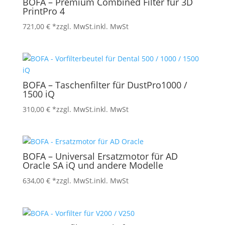
BOFA – Premium Combined Filter für 3D
PrintPro 4
721,00
€
*zzgl. MwSt.
inkl. MwSt
BOFA – Taschenfilter für DustPro1000 /
1500 iQ
310,00
€
*zzgl. MwSt.
inkl. MwSt
BOFA – Universal Ersatzmotor für AD
Oracle SA iQ und andere Modelle
634,00
€
*zzgl. MwSt.
inkl. MwSt