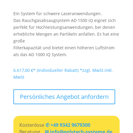
Ein System für schwere Laseranwendungen.
Das Rauchgasabsaugsystem AD 1500 iQ eignet sich
perfekt für Hochleistungsanwendungen, bei denen
erhebliche Mengen an Partikeln anfallen. Es hat eine
große
Filterkapazität und bietet einen höheren Luftstrom
als das AD 1000 iQ System.
6.617,00
€
*zzgl. MwSt.
inkl.
MwSt
Persönliches Angebot anfordern
Kostenlose
✆ +49 9342 9679300
Beratung
✉ info@polytech-systeme.de