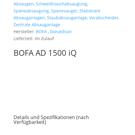
Absaugen
,
Schweißrauchabsaugung
,
Späneabsaugung
,
Spänesauger
,
Stationäre
Absauganlagen
,
Staubabsauganlage
,
Vorabscheider
,
Zentrale Absauganlage
Hersteller:
BOFA
,
Donaldson
Lieferzeit:
Im Zulauf
BOFA AD 1500 iQ
Details und Spezifikationen (nach
Verfügbarkeit)