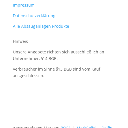
Impressum
Datenschutzerklärung
Alle Absauganlagen Produkte
Hinweis
Unsere Angebote richten sich ausschließlich an
Unternehmer, §14 BGB.
Verbraucher im Sinne §13 BGB sind vom Kauf
ausgeschlossen.
Absauganlagen Marken:
BOFA
|
MarkSolid
|
Delfin