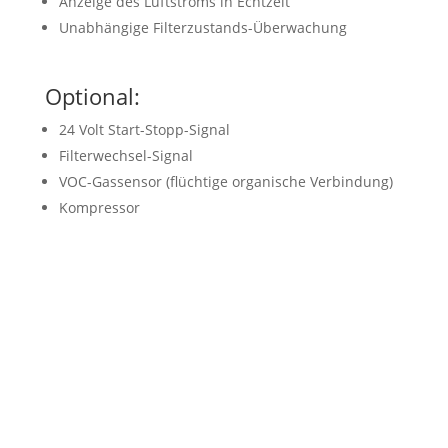
Anzeige des Luftstroms in Echtzeit
Unabhängige Filterzustands-Überwachung
Optional:
24 Volt Start-Stopp-Signal
Filterwechsel-Signal
VOC-Gassensor (flüchtige organische Verbindung)
Kompressor