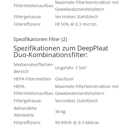
Maximale Filterkonstruktion mit
Filtermedienaufbau
Gewebeabstandshaltern
Filtergehäuse
Verzinktes Stahlblech
Filtereffizienz
F8 50% @ 0.3 micron
Spezifikationen Filter (2)
Spezifikationen zum DeepPleat
Duo-Kombinationsfilter:
Medienoberflächen-
Ungefähr 7.5m²
Bereich
HEPA-Filtermedien
Glasfaser
HEPA-
Maximale Filterkonstruktion mit
Filtermedienaufbau
Gewebeabstandshaltern
Filtergehäuse
Verzinktes Stahlblech
Behandelte
34 kg
Aktivkohle
Filtereffizienz
99.995% @ 0.3 Mikron