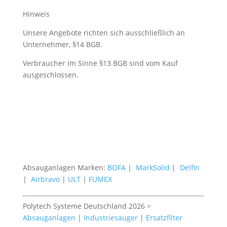
Hinweis
Unsere Angebote richten sich ausschließlich an
Unternehmer, §14 BGB.
Verbraucher im Sinne §13 BGB sind vom Kauf
ausgeschlossen.
Absauganlagen Marken:
BOFA
|
MarkSolid
|
Delfin
|
Airbravo
|
ULT
|
FUMEX
Polytech Systeme Deutschland 2026 >
Absauganlagen
|
Industriesauger
|
Ersatzfilter