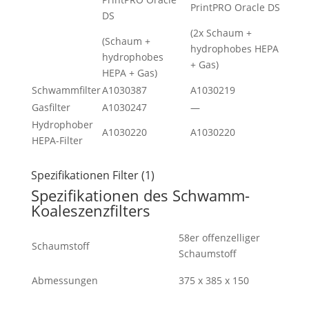
PrintPRO Oracle DS
DS
(2x Schaum +
(Schaum +
hydrophobes HEPA
hydrophobes
+ Gas)
HEPA + Gas)
Schwammfilter
A1030387
A1030219
Gasfilter
A1030247
—
Hydrophober
A1030220
A1030220
HEPA-Filter
Spezifikationen Filter (1)
Spezifikationen des Schwamm-
Koaleszenzfilters
58er offenzelliger
Schaumstoff
Schaumstoff
Abmessungen
375 x 385 x 150