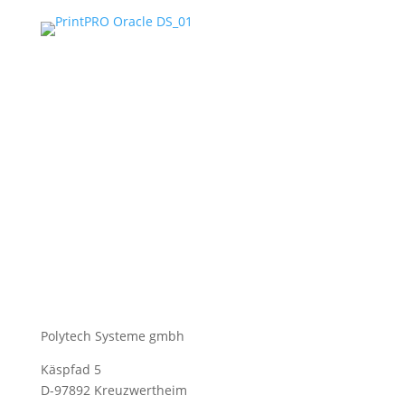
Polytech Systeme gmbh
Käspfad 5
D-97892 Kreuzwertheim