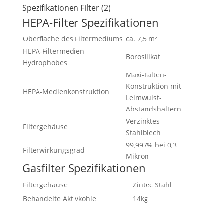
Spezifikationen Filter (2)
HEPA-Filter Spezifikationen
Oberfläche des Filtermediums
ca. 7,5 m²
HEPA-Filtermedien
Borosilikat
Hydrophobes
Maxi-Falten-
Konstruktion mit
HEPA-Medienkonstruktion
Leimwulst-
Abstandshaltern
Verzinktes
Filtergehäuse
Stahlblech
99,997% bei 0,3
Filterwirkungsgrad
Mikron
Gasfilter Spezifikationen
Filtergehäuse
Zintec Stahl
Behandelte Aktivkohle
14kg