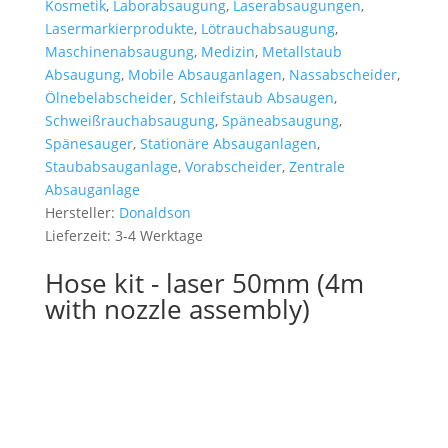
Kosmetik
,
Laborabsaugung
,
Laserabsaugungen
,
Lasermarkierprodukte
,
Lötrauchabsaugung
,
Maschinenabsaugung
,
Medizin
,
Metallstaub
Absaugung
,
Mobile Absauganlagen
,
Nassabscheider
,
Ölnebelabscheider
,
Schleifstaub Absaugen
,
Schweißrauchabsaugung
,
Späneabsaugung
,
Spänesauger
,
Stationäre Absauganlagen
,
Staubabsauganlage
,
Vorabscheider
,
Zentrale
Absauganlage
Hersteller:
Donaldson
Lieferzeit:
3-4 Werktage
Hose kit - laser 50mm (4m
with nozzle assembly)