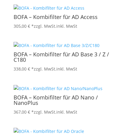
BOFA – Kombifilter für AD Access
305,00
€
*zzgl. MwSt.
inkl. MwSt
BOFA – Kombifilter für AD Base 3 / Z /
C180
338,00
€
*zzgl. MwSt.
inkl. MwSt
BOFA – Kombifilter für AD Nano /
NanoPlus
367,00
€
*zzgl. MwSt.
inkl. MwSt