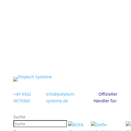
+49 9342
info@polytech-
Offizieller
9679300
systeme.de
Händler für:
Suche
×