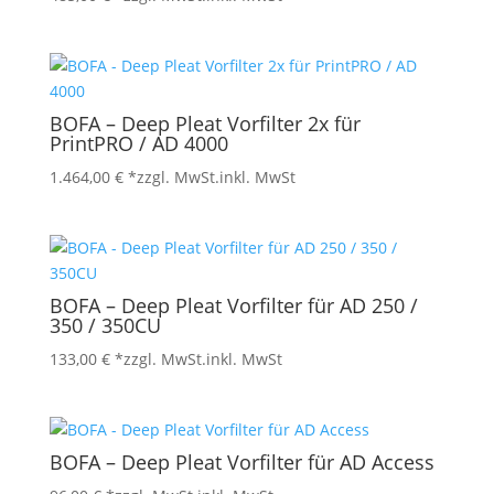
BOFA – Deep Pleat Vorfilter 2x für
PrintPRO / AD 4000
1.464,00
€
*zzgl. MwSt.
inkl. MwSt
BOFA – Deep Pleat Vorfilter für AD 250 /
350 / 350CU
133,00
€
*zzgl. MwSt.
inkl. MwSt
BOFA – Deep Pleat Vorfilter für AD Access