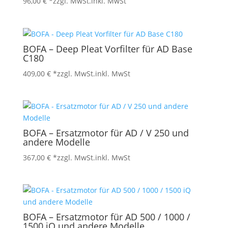
96,00
€
*zzgl. MwSt.
inkl. MwSt
BOFA – Deep Pleat Vorfilter für AD Base
C180
409,00
€
*zzgl. MwSt.
inkl. MwSt
BOFA – Ersatzmotor für AD / V 250 und
andere Modelle
367,00
€
*zzgl. MwSt.
inkl. MwSt
BOFA – Ersatzmotor für AD 500 / 1000 /
1500 iQ und andere Modelle