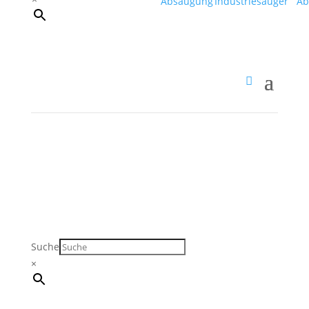
Suche
×