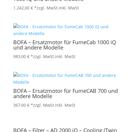
1.242,00
€
*zzgl. MwSt.
inkl. MwSt
BOFA – Ersatzmotor für FumeCab 1000 iQ
und andere Modelle
983,00
€
*zzgl. MwSt.
inkl. MwSt
BOFA – Ersatzmotor für FumeCAB 700 und
andere Modelle
367,00
€
*zzgl. MwSt.
inkl. MwSt
BOFA – Filter – AD 2000 iQ – Cooling (Twin