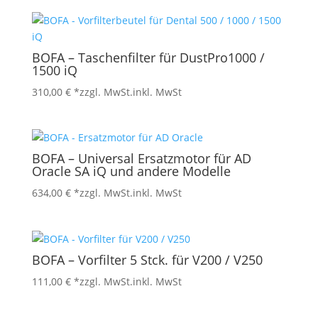
BOFA – Taschenfilter für DustPro1000 /
1500 iQ
310,00
€
*zzgl. MwSt.
inkl. MwSt
BOFA – Universal Ersatzmotor für AD
Oracle SA iQ und andere Modelle
634,00
€
*zzgl. MwSt.
inkl. MwSt
BOFA – Vorfilter 5 Stck. für V200 / V250
111,00
€
*zzgl. MwSt.
inkl. MwSt