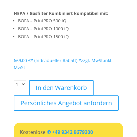
HEPA / Gasfilter Kombiniert kompatibel mit:
BOFA – PrintPRO 500 iQ
BOFA – PrintPRO 1000 iQ
BOFA – PrintPRO 1500 iQ
669,00
€
*zzgl. MwSt.
inkl.
MwSt
In den Warenkorb
Persönliches Angebot anfordern
Kostenlose
✆ +49 9342 9679300