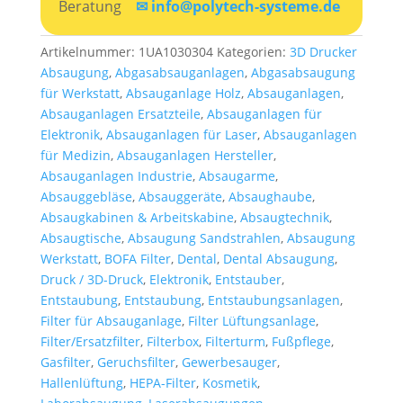
Beratung
✉ info@polytech-systeme.de
Artikelnummer:
1UA1030304
Kategorien:
3D Drucker
Absaugung
,
Abgasabsauganlagen
,
Abgasabsaugung
für Werkstatt
,
Absauganlage Holz
,
Absauganlagen
,
Absauganlagen Ersatzteile
,
Absauganlagen für
Elektronik
,
Absauganlagen für Laser
,
Absauganlagen
für Medizin
,
Absauganlagen Hersteller
,
Absauganlagen Industrie
,
Absaugarme
,
Absauggebläse
,
Absauggeräte
,
Absaughaube
,
Absaugkabinen & Arbeitskabine
,
Absaugtechnik
,
Absaugtische
,
Absaugung Sandstrahlen
,
Absaugung
Werkstatt
,
BOFA Filter
,
Dental
,
Dental Absaugung
,
Druck / 3D-Druck
,
Elektronik
,
Entstauber
,
Entstaubung
,
Entstaubung
,
Entstaubungsanlagen
,
Filter für Absauganlage
,
Filter Lüftungsanlage
,
Filter/Ersatzfilter
,
Filterbox
,
Filterturm
,
Fußpflege
,
Gasfilter
,
Geruchsfilter
,
Gewerbesauger
,
Hallenlüftung
,
HEPA-Filter
,
Kosmetik
,