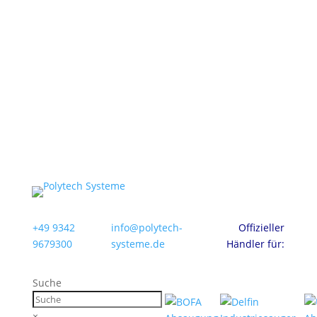
+49 9342
info@polytech-
Offizieller
9679300
systeme.de
Händler für:
Suche
×