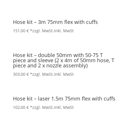
Hose kit – 3m 75mm flex with cuffs
151,00
€
*zzgl. MwSt.
inkl. MwSt
Hose kit – double 50mm with 50-75 T
piece and sleeve (2 x 4m of 50mm hose, T
piece and 2 x nozzle assembly)
303,00
€
*zzgl. MwSt.
inkl. MwSt
Hose kit – laser 1.5m 75mm flex with cuffs
102,00
€
*zzgl. MwSt.
inkl. MwSt