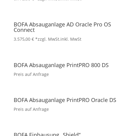
BOFA Absauganlage AD Oracle Pro OS
Connect
3.575,00
€
*zzgl. MwSt.
inkl. MwSt
BOFA Absauganlage PrintPRO 800 DS
Preis auf Anfrage
BOFA Absauganlage PrintPRO Oracle DS
Preis auf Anfrage
BOFA Einhausung „Shield“