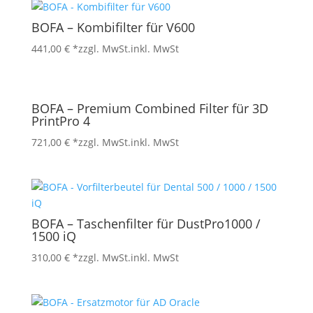
BOFA – Kombifilter für V600
441,00
€
*zzgl. MwSt.
inkl. MwSt
BOFA – Premium Combined Filter für 3D
PrintPro 4
721,00
€
*zzgl. MwSt.
inkl. MwSt
BOFA – Taschenfilter für DustPro1000 /
1500 iQ
310,00
€
*zzgl. MwSt.
inkl. MwSt