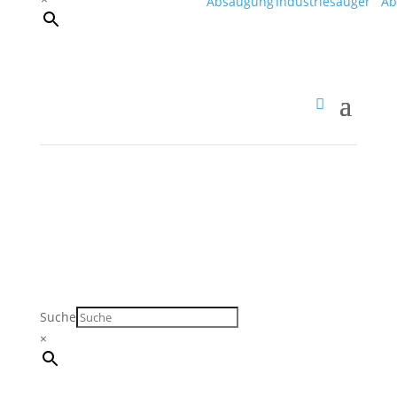
Suche
×