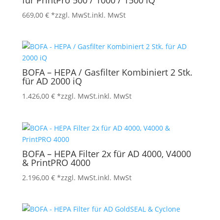
für PrintPro 500 / 1000 / 1500 iQ
669,00
€
*zzgl. MwSt.
inkl. MwSt
BOFA – HEPA / Gasfilter Kombiniert 2 Stk.
für AD 2000 iQ
1.426,00
€
*zzgl. MwSt.
inkl. MwSt
BOFA – HEPA Filter 2x für AD 4000, V4000
& PrintPRO 4000
2.196,00
€
*zzgl. MwSt.
inkl. MwSt