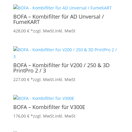
BOFA – Kombifilter für AD Unversal /
FumeKART
428,00
€
*zzgl. MwSt.
inkl. MwSt
BOFA – Kombifilter für V200 / 250 & 3D
PrintPro 2 / 3
227,00
€
*zzgl. MwSt.
inkl. MwSt
BOFA – Kombifilter für V300E
176,00
€
*zzgl. MwSt.
inkl. MwSt