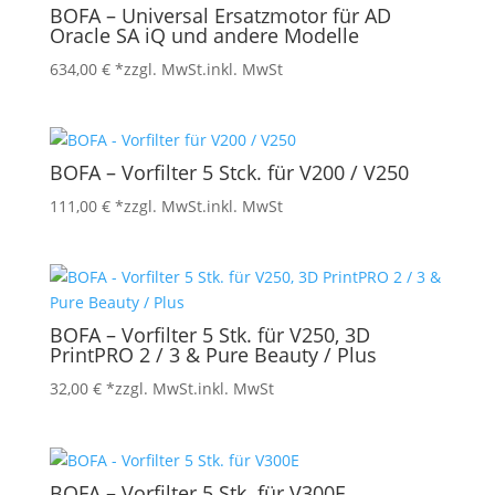
BOFA – Universal Ersatzmotor für AD
Oracle SA iQ und andere Modelle
634,00
€
*zzgl. MwSt.
inkl. MwSt
BOFA – Vorfilter 5 Stck. für V200 / V250
111,00
€
*zzgl. MwSt.
inkl. MwSt
BOFA – Vorfilter 5 Stk. für V250, 3D
PrintPRO 2 / 3 & Pure Beauty / Plus
32,00
€
*zzgl. MwSt.
inkl. MwSt
BOFA – Vorfilter 5 Stk. für V300E