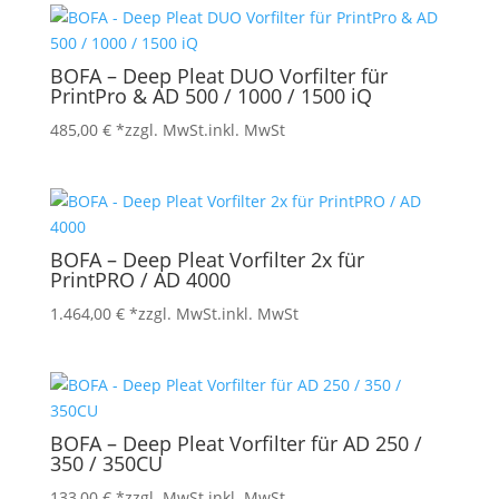
BOFA – Deep Pleat DUO Vorfilter für
PrintPro & AD 500 / 1000 / 1500 iQ
485,00
€
*zzgl. MwSt.
inkl. MwSt
BOFA – Deep Pleat Vorfilter 2x für
PrintPRO / AD 4000
1.464,00
€
*zzgl. MwSt.
inkl. MwSt
BOFA – Deep Pleat Vorfilter für AD 250 /
350 / 350CU
133,00
€
*zzgl. MwSt.
inkl. MwSt