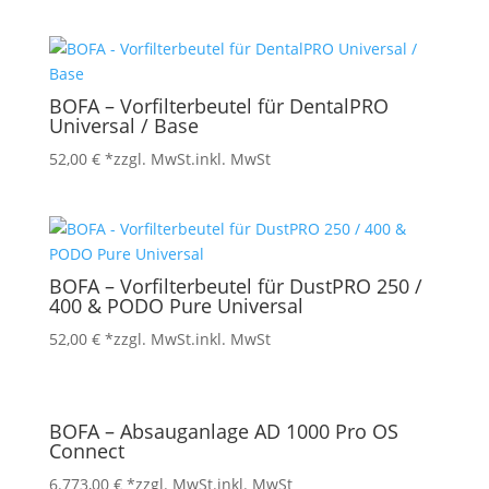
BOFA – Vorfilterbeutel für DentalPRO
Universal / Base
52,00
€
*zzgl. MwSt.
inkl. MwSt
BOFA – Vorfilterbeutel für DustPRO 250 /
400 & PODO Pure Universal
52,00
€
*zzgl. MwSt.
inkl. MwSt
BOFA – Absauganlage AD 1000 Pro OS
Connect
6.773,00
€
*zzgl. MwSt.
inkl. MwSt