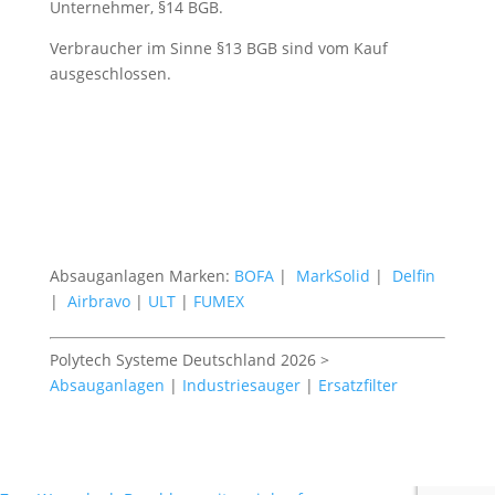
Unternehmer, §14 BGB.
Verbraucher im Sinne §13 BGB sind vom Kauf
ausgeschlossen.
Absauganlagen Marken:
BOFA
|
MarkSolid
|
Delfin
|
Airbravo
|
ULT
|
FUMEX
Polytech Systeme Deutschland 2026 >
Absauganlagen
|
Industriesauger
|
Ersatzfilter