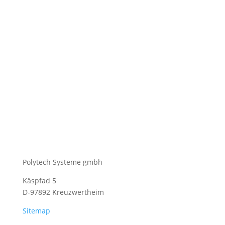
Polytech Systeme gmbh
Käspfad 5
D-97892 Kreuzwertheim
Sitemap