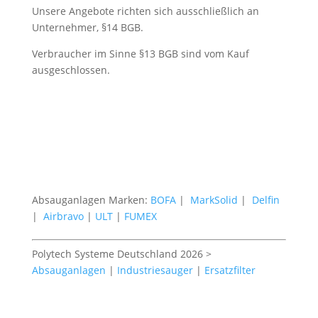
Unsere Angebote richten sich ausschließlich an
Unternehmer, §14 BGB.
Verbraucher im Sinne §13 BGB sind vom Kauf
ausgeschlossen.
Absauganlagen Marken:
BOFA
|
MarkSolid
|
Delfin
|
Airbravo
|
ULT
|
FUMEX
Polytech Systeme Deutschland 2026 >
Absauganlagen
|
Industriesauger
|
Ersatzfilter