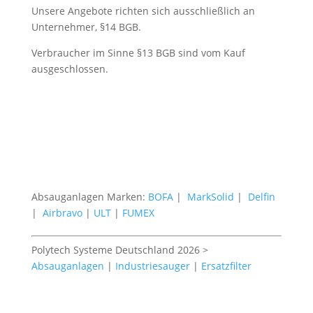
Unsere Angebote richten sich ausschließlich an
Unternehmer, §14 BGB.
Verbraucher im Sinne §13 BGB sind vom Kauf
ausgeschlossen.
Absauganlagen Marken:
BOFA
|
MarkSolid
|
Delfin
|
Airbravo
|
ULT
|
FUMEX
Polytech Systeme Deutschland 2026 >
Absauganlagen
|
Industriesauger
|
Ersatzfilter