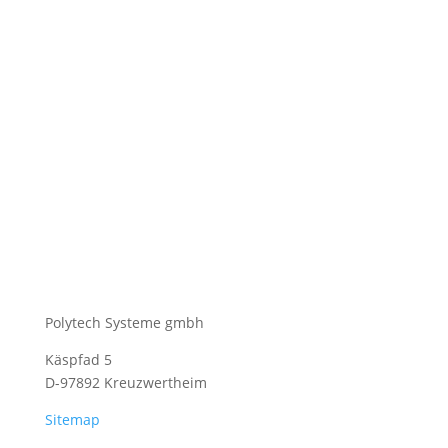
Polytech Systeme gmbh
Käspfad 5
D-97892 Kreuzwertheim
Sitemap