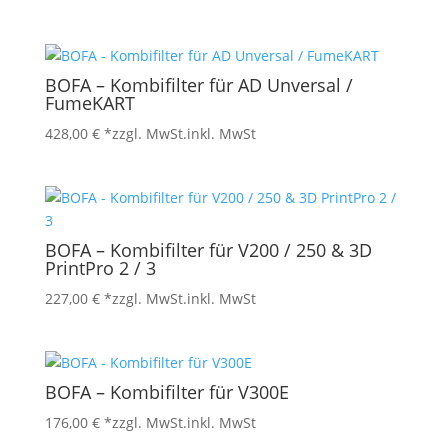
BOFA – Kombifilter für AD Unversal /
FumeKART
428,00
€
*zzgl. MwSt.
inkl. MwSt
BOFA – Kombifilter für V200 / 250 & 3D
PrintPro 2 / 3
227,00
€
*zzgl. MwSt.
inkl. MwSt
BOFA – Kombifilter für V300E
176,00
€
*zzgl. MwSt.
inkl. MwSt