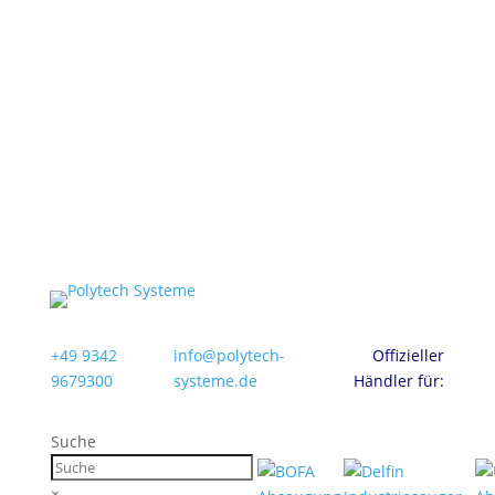
+49 9342
info@polytech-
Offizieller
9679300
systeme.de
Händler für:
Suche
×