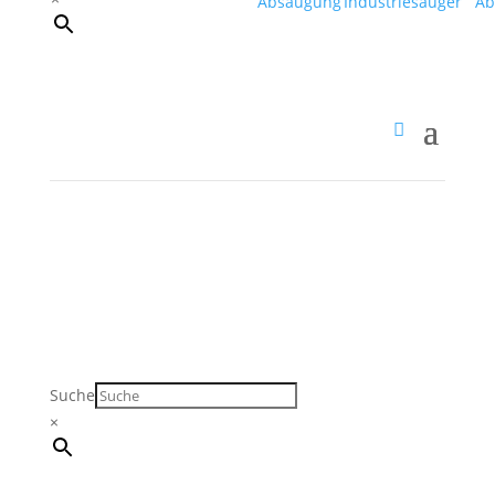
Suche
×