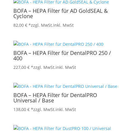
BOFA – HEPA Filter für AD GoldSEAL &
Cyclone
82,00
€
*zzgl. MwSt.
inkl. MwSt
BOFA – HEPA Filter für DentalPRO 250 /
400
227,00
€
*zzgl. MwSt.
inkl. MwSt
BOFA – HEPA Filter für DentalPRO
Universal / Base
138,00
€
*zzgl. MwSt.
inkl. MwSt