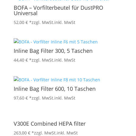
BOFA – Vorfilterbeutel für DustPRO
Universal
52,00
€
*zzgl. MwSt.
inkl. MwSt
Inline Bag Filter 300, 5 Taschen
44,40
€
*zzgl. MwSt.
inkl. MwSt
Inline Bag Filter 600, 10 Taschen
97,60
€
*zzgl. MwSt.
inkl. MwSt
V300E Combined HEPA filter
263,00
€
*zzgl. MwSt.
inkl. MwSt