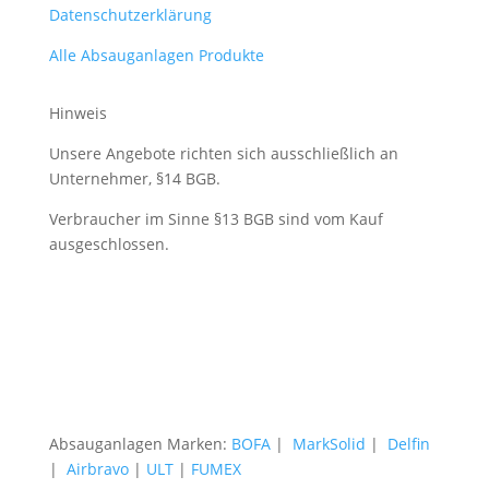
Datenschutzerklärung
Alle Absauganlagen Produkte
Hinweis
Unsere Angebote richten sich ausschließlich an
Unternehmer, §14 BGB.
Verbraucher im Sinne §13 BGB sind vom Kauf
ausgeschlossen.
Absauganlagen Marken:
BOFA
|
MarkSolid
|
Delfin
|
Airbravo
|
ULT
|
FUMEX