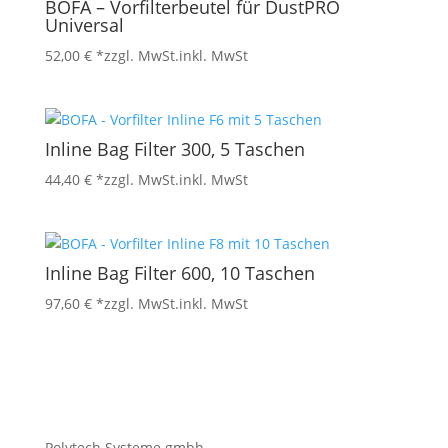
BOFA – Vorfilterbeutel für DustPRO
Universal
52,00
€
*zzgl. MwSt.
inkl. MwSt
Inline Bag Filter 300, 5 Taschen
44,40
€
*zzgl. MwSt.
inkl. MwSt
Inline Bag Filter 600, 10 Taschen
97,60
€
*zzgl. MwSt.
inkl. MwSt
Polytech Systeme gmbh