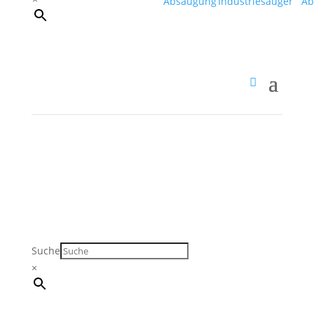
Suche
×