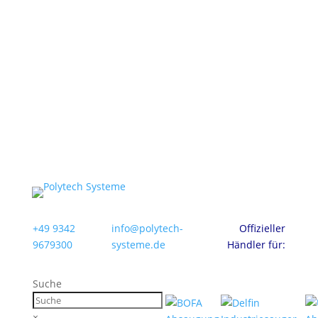
+49 9342
info@polytech-
Offizieller
9679300
systeme.de
Händler für:
Suche
×